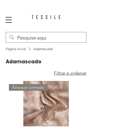
Página inicial
Adamascado
Adamascado
Filtrar e ordenar
Estoque Limitado