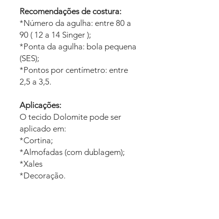
Recomendações de costura:
*Número da agulha: entre 80 a
90 ( 12 a 14 Singer );
*Ponta da agulha: bola pequena
(SES);
*Pontos por centímetro: entre
2,5 a 3,5.
Aplicações:
O tecido Dolomite pode ser
aplicado em:
*Cortina;
*Almofadas (com dublagem);
*Xales
*Decoração.