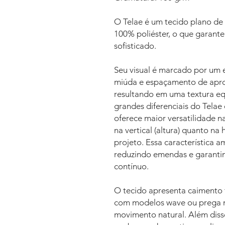
O Telae é um tecido plano d
100% poliéster, o que garante
sofisticado.
Seu visual é marcado por um 
miúda e espaçamento de apro
resultando em uma textura e
grandes diferenciais do Telae 
oferece maior versatilidade n
na vertical (altura) quanto na 
projeto. Essa característica a
reduzindo emendas e garanti
contínuo.
O tecido apresenta caimento f
com modelos wave ou prega 
movimento natural. Além disso