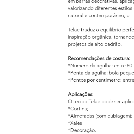
em barras decorativas, aplic
valorizando diferentes estilo
natural e contemporâneo, o
Telae traduz o equilíbrio perfe
inspiração orgânica, tornando
projetos de alto padrão.
Recomendações de costura:
*Número da agulha: entre 80 a 
*Ponta da agulha: bola peque
*Pontos por centímetro: entre 
Aplicações:
O tecido Telae pode ser apli
*Cortina;
*Almofadas (com dublagem);
*Xales
*Decoração.