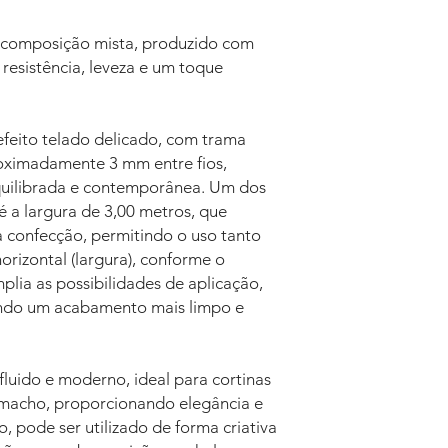
e composição mista, produzido com
 resistência, leveza e um toque
efeito telado delicado, com trama
ximadamente 3 mm entre fios,
quilibrada e contemporânea. Um dos
é a largura de 3,00 metros, que
a confecção, permitindo o uso tanto
horizontal (largura), conforme o
mplia as possibilidades de aplicação,
ndo um acabamento mais limpo e
luido e moderno, ideal para cortinas
macho, proporcionando elegância e
, pode ser utilizado de forma criativa