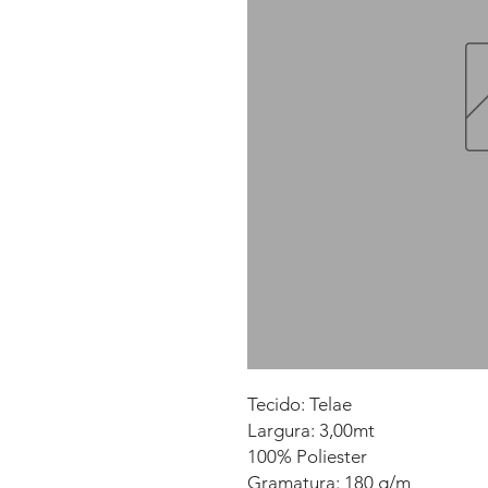
Tecido: Telae
Largura: 3,00mt
100% Poliester
Gramatura: 180 g/m